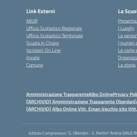
Link Esterni
La Scuo
MIUR
Presenta
Ufficio Scolastico Regionale
I Luoghi
Ufficio Scolastico Territoriale
Le perso
Scuola in Chiaro
I numeri 
Iscrizioni On Line
Le carte 
Invalsi
Organizz
Comune
La storia
Amministrazione Trasparente
Albo Online
Privacy Pol
[ARCHIVIO] Amministrazione Trasparente Oberdan
[
[ARCHIVIO] Albo Online Vitt. Eman.
Vecchio sito Vit
Istituto Comprensivo "G. Oberdan - S. Pertini" Andria VIALE