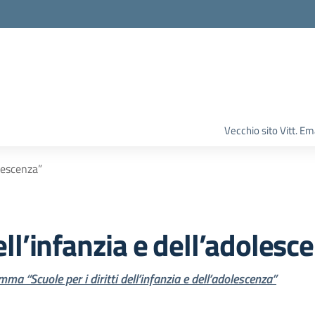
Vecchio sito Vitt. 
olescenza”
dell’infanzia e dell’adolesc
a “Scuole per i diritti dell’infanzia e dell’adolescenza”