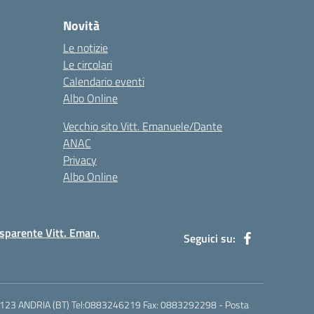
Novità
Le notizie
Le circolari
Calendario eventi
Albo Online
Vecchio sito Vitt. Emanuele/Dante
ANAC
Privacy
Albo Online
sparente Vitt. Eman.
Seguici su:
6 - 76123 ANDRIA (BT) Tel:0883246219 Fax: 0883292298 - Posta