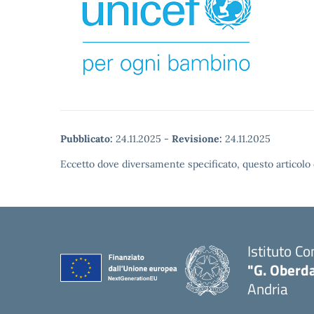
Pubblicato:
24.11.2025
-
Revisione:
24.11.2025
Eccetto dove diversamente specificato, questo articolo 
Istituto C
"G. Oberda
Andria