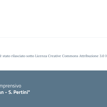
è stato rilasciato sotto Licenza Creative Commons Attribuzione 3.0 It
omprensivo
n - S. Pertini"