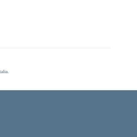
alia.