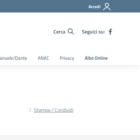
Accedi
Cerca
Seguici su:
Emanuele/Dante
ANAC
Privacy
Albo Online
Stampa / Condividi