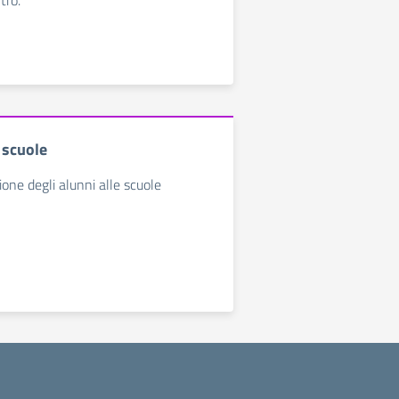
tro.
e scuole
zione degli alunni alle scuole