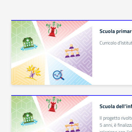
Scuola primar
Curricolo d’Istitu
Scuola dell’in
Il progetto rivol
5 anni, è finaliz