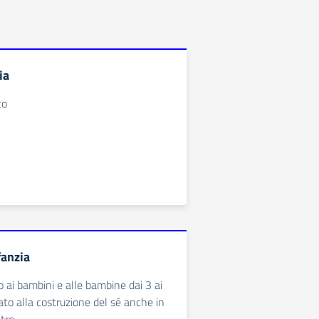
ia
to
fanzia
to ai bambini e alle bambine dai 3 ai
zato alla costruzione del sé anche in