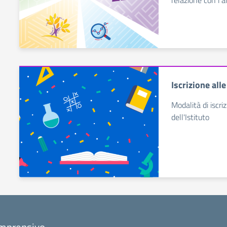
relazione con l'al
Iscrizione all
Modalità di iscri
dell'Istituto