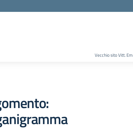
Vecchio sito Vitt. 
gomento:
ganigramma