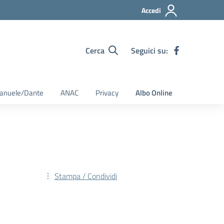
Accedi
Cerca
Seguici su:
Emanuele/Dante
ANAC
Privacy
Albo Online
Stampa / Condividi