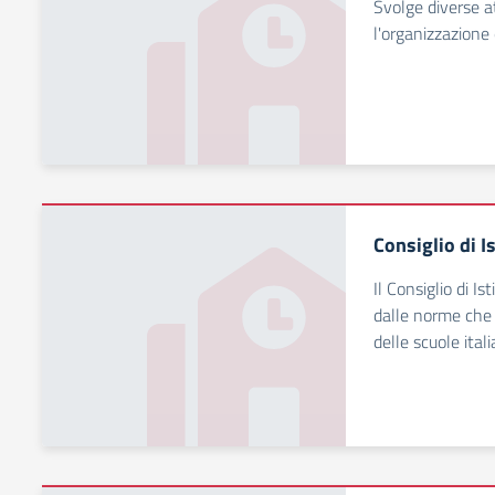
Svolge diverse a
l'organizzazione e
Consiglio di I
Il Consiglio di I
dalle norme che
delle scuole itali