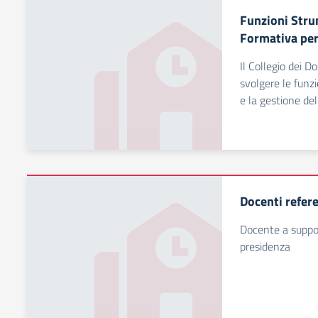
Funzioni Strum
Formativa per
Il Collegio dei D
svolgere le funzi
e la gestione del
Docenti refere
Docente a support
presidenza