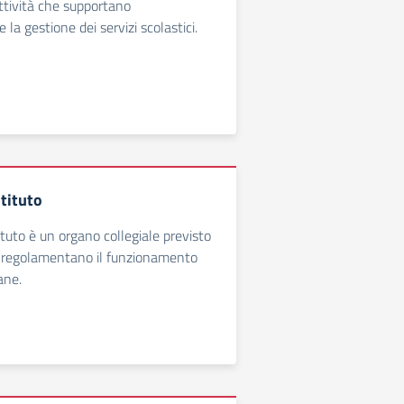
ttività che supportano
 la gestione dei servizi scolastici.
stituto
stituto è un organo collegiale previsto
 regolamentano il funzionamento
ane.