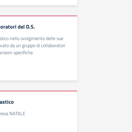
oratori del D.S.
astico nello svolgimento delle sue
uvato da un gruppo di collaboratori
sioni specifiche.
astico
Teresa NATALE