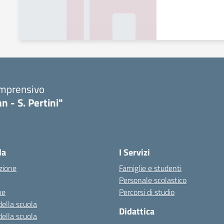
omprensivo
n - S. Pertini"
la
I Servizi
zione
Famiglie e studenti
Personale scolastico
ne
Percorsi di studio
della scuola
Didattica
della scuola