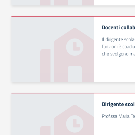
Docenti collab
Il dirigente scol
funzioni è coadi
che svolgono man
Dirigente scol
Prof.ssa Maria 