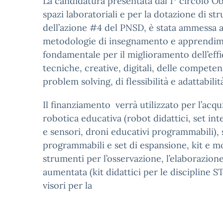
La candidatura presentata dal 1° circolo O
spazi laboratoriali e per la dotazione di s
dell’azione #4 del PNSD, è stata ammessa a
metodologie di insegnamento e apprendime
fondamentale per il miglioramento dell’effi
tecniche, creative, digitali, delle compete
problem solving, di flessibilità e adattabili
Il finanziamento verrà utilizzato per l’acq
robotica educativa (robot didattici, set i
e sensori, droni educativi programmabili),
programmabili e set di espansione, kit e modu
strumenti per l’osservazione, l’elaborazione
aumentata (kit didattici per le discipline S
visori per la