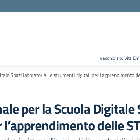
Vecchio sito Vitt. 
tale Spazi laboratoriali e strumenti digitali per l’apprendimento 
e per la Scuola Digitale S
er l’apprendimento delle 