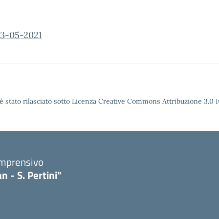
13-05-2021
è stato rilasciato sotto Licenza Creative Commons Attribuzione 3.0 It
omprensivo
n - S. Pertini"