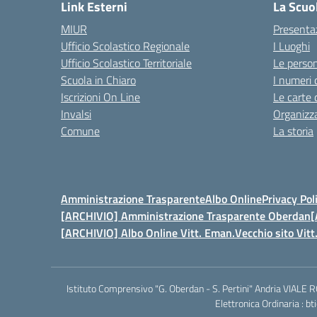
Link Esterni
La Scuo
MIUR
Presenta
Ufficio Scolastico Regionale
I Luoghi
Ufficio Scolastico Territoriale
Le perso
Scuola in Chiaro
I numeri 
Iscrizioni On Line
Le carte 
Invalsi
Organizz
Comune
La storia
Amministrazione Trasparente
Albo Online
Privacy Pol
[ARCHIVIO] Amministrazione Trasparente Oberdan
[
[ARCHIVIO] Albo Online Vitt. Eman.
Vecchio sito Vit
Istituto Comprensivo "G. Oberdan - S. Pertini" Andria VIALE
Elettronica Ordinaria :