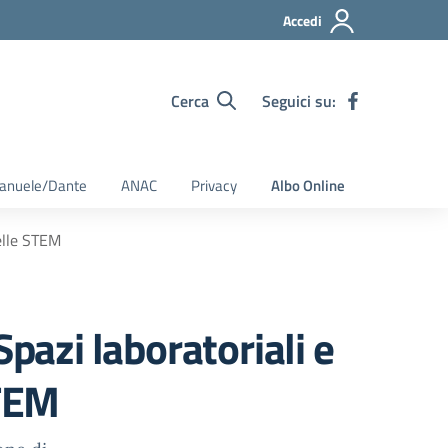
Accedi
Cerca
Seguici su:
Emanuele/Dante
ANAC
Privacy
Albo Online
delle STEM
pazi laboratoriali e
STEM