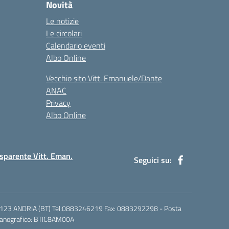
Novità
Le notizie
Le circolari
Calendario eventi
Albo Online
Vecchio sito Vitt. Emanuele/Dante
ANAC
Privacy
Albo Online
sparente Vitt. Eman.
Seguici su:
6 - 76123 ANDRIA (BT) Tel:0883246219 Fax: 0883292298 - Posta
ccanografico: BTIC8AM00A