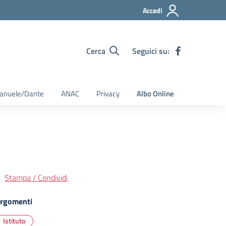
Accedi
Cerca
Seguici su:
Emanuele/Dante
ANAC
Privacy
Albo Online
Stampa / Condividi
rgomenti
Istituto