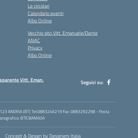
Le circolari
Calendario eventi
Albo Online
Vecchio sito Vitt. Emanuele/Dante
ANAC
Privacy
Albo Online
sparente Vitt. Eman.
Seguici su:
6 - 76123 ANDRIA (BT) Tel:0883246219 Fax: 0883292298 - Posta
ccanografico: BTIC8AM00A
Concept & Design by Designers Italia