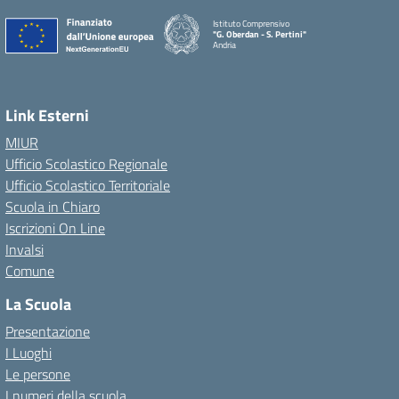
Istituto Comprensivo
"G. Oberdan - S. Pertini"
Andria
Link Esterni
MIUR
Ufficio Scolastico Regionale
Ufficio Scolastico Territoriale
Scuola in Chiaro
Iscrizioni On Line
Invalsi
Comune
La Scuola
Presentazione
I Luoghi
Le persone
I numeri della scuola