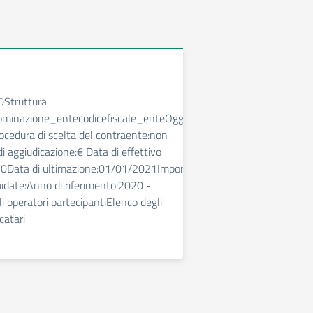
Struttura
ominazione_entecodicefiscale_enteOggetto
ocedura di scelta del contraente:non
i aggiudicazione:€ Data di effettivo
20Data di ultimazione:01/01/2021Importo
idate:Anno di riferimento:2020 -
 operatori partecipantiElenco degli
catari