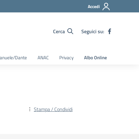
Accedi
Cerca
Seguici su:
Emanuele/Dante
ANAC
Privacy
Albo Online
Stampa / Condividi