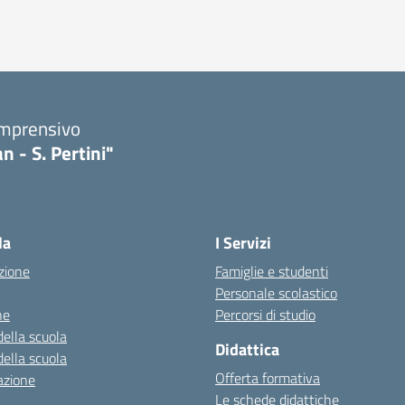
omprensivo
n - S. Pertini"
la
I Servizi
zione
Famiglie e studenti
Personale scolastico
ne
Percorsi di studio
della scuola
Didattica
della scuola
Offerta formativa
azione
Le schede didattiche