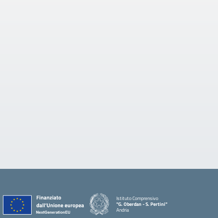
Istituto Comprensivo
"G. Oberdan - S. Pertini"
Andria