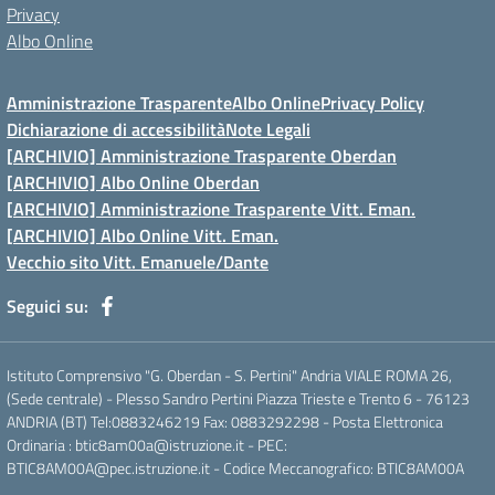
Privacy
Albo Online
Amministrazione Trasparente
Albo Online
Privacy Policy
Dichiarazione di accessibilità
Note Legali
[ARCHIVIO] Amministrazione Trasparente Oberdan
[ARCHIVIO] Albo Online Oberdan
[ARCHIVIO] Amministrazione Trasparente Vitt. Eman.
[ARCHIVIO] Albo Online Vitt. Eman.
Vecchio sito Vitt. Emanuele/Dante
Seguici su:
Istituto Comprensivo "G. Oberdan - S. Pertini" Andria VIALE ROMA 26,
(Sede centrale) - Plesso Sandro Pertini Piazza Trieste e Trento 6 - 76123
ANDRIA (BT) Tel:0883246219 Fax: 0883292298 - Posta Elettronica
Ordinaria : btic8am00a@istruzione.it - PEC:
BTIC8AM00A@pec.istruzione.it - Codice Meccanografico: BTIC8AM00A