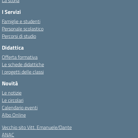
La storia
I Servizi
Famiglie e studenti
Personale scolastico
Percorsi di studio
Didattica
Offerta formativa
Le schede didattiche
I progetti delle classi
Novità
Le notizie
Le circolari
Calendario eventi
Albo Online
Vecchio sito Vitt. Emanuele/Dante
ANAC