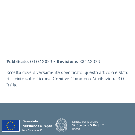
Pubblicato:
04.02.2023
-
Revisione:
28.12.2023
Eccetto dove diversamente specificato, questo articolo è stato
rilasciato sotto Licenza Creative Commons Attribuzione 3.0
Italia.
Istituto Comprensivo
"G. Oberdan - S. Pertini"
Andria