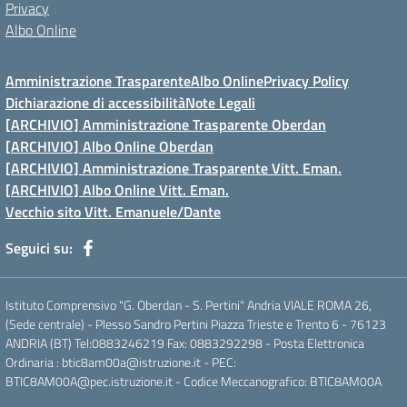
Privacy
Albo Online
Amministrazione Trasparente
Albo Online
Privacy Policy
Dichiarazione di accessibilità
Note Legali
[ARCHIVIO] Amministrazione Trasparente Oberdan
[ARCHIVIO] Albo Online Oberdan
[ARCHIVIO] Amministrazione Trasparente Vitt. Eman.
[ARCHIVIO] Albo Online Vitt. Eman.
Vecchio sito Vitt. Emanuele/Dante
Seguici su:
Istituto Comprensivo "G. Oberdan - S. Pertini" Andria VIALE ROMA 26,
(Sede centrale) - Plesso Sandro Pertini Piazza Trieste e Trento 6 - 76123
ANDRIA (BT) Tel:0883246219 Fax: 0883292298 - Posta Elettronica
Ordinaria : btic8am00a@istruzione.it - PEC:
BTIC8AM00A@pec.istruzione.it - Codice Meccanografico: BTIC8AM00A